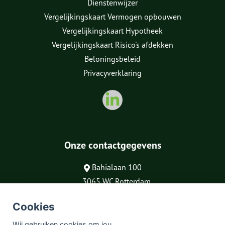
Dienstenwijzer
Vergelijkingskaart Vermogen opbouwen
Vergelijkingskaart Hypotheek
Vergelijkingskaart Risico's afdekken
Beloningsbeleid
Privacyverklaring
Onze contactgegevens
Bahialaan 100
3065 WC Rotterdam
010-3060891
Cookies
info@groenewaal.nl
Wij gebruiken cookies om jou