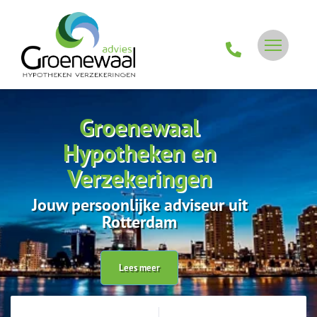
Groenewaal
Hypotheken en
Verzekeringen
Jouw persoonlijke adviseur uit
Rotterdam
Lees meer