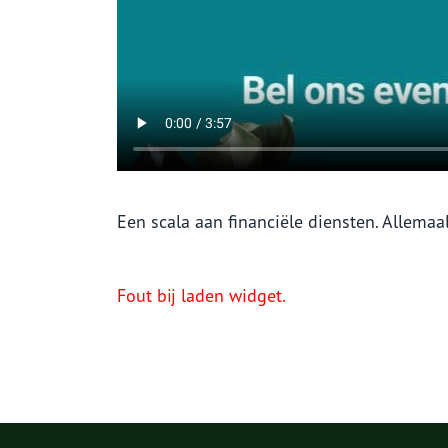
Een scala aan financiële diensten. Allemaal
Fout bij laden widget.