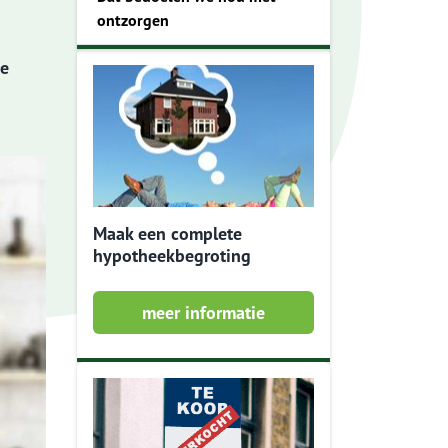
ontzorgen
je
Maak een complete
hypotheekbegroting
meer informatie