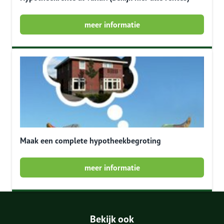
meer informatie
Maak een complete hypotheekbegroting
meer informatie
Bekijk ook