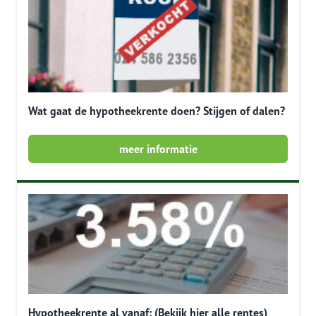
Wat gaat de hypotheekrente doen? Stijgen of dalen?
meer informatie
Hypotheekrente al vanaf: (Bekijk hier alle rentes)