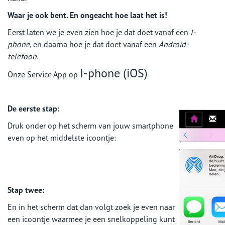
Waar je ook bent. En ongeacht hoe laat het is!
Eerst laten we je even zien hoe je dat doet vanaf een
I-
phone
, en daarna hoe je dat doet vanaf een
Android-
telefoon.
I-phone (iOS)
Onze Service App op
De eerste stap:
Druk onder op het scherm van jouw smartphone
even op het middelste icoontje:
Stap twee:
En in het scherm dat dan volgt zoek je even naar
een icoontje waarmee je een snelkoppeling kunt