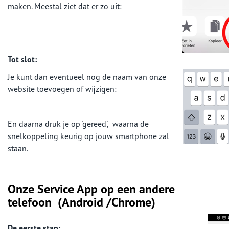
maken. Meestal ziet dat er zo uit:
Tot slot:
Je kunt dan eventueel nog de naam van onze
website toevoegen of wijzigen:
En daarna druk je op 'gereed', waarna de
snelkoppeling keurig op jouw smartphone zal
staan.
Onze Service App op een andere
telefoon
(Android /Chrome)
De eerste stap: