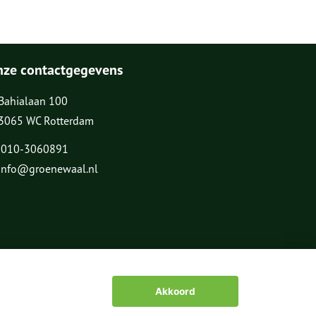
nze contactgegevens
Bahialaan 100
3065 WC Rotterdam
010-3060891
info@groenewaal.nl
Akkoord