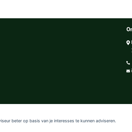
O
viseur beter op basis van je interesses te kunnen adviseren.
claimer