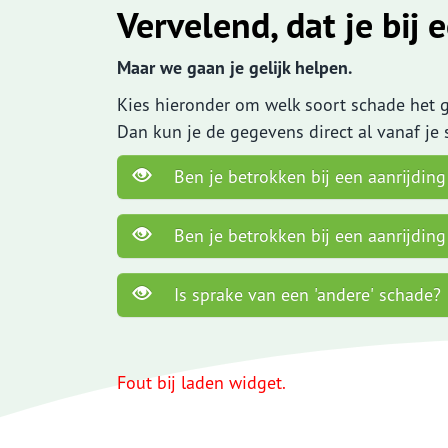
Vervelend, dat je bij
Maar we gaan je gelijk helpen.
Waardemeters
En 
Kies hieronder om welk soort schade het 
Dan kun je de gegevens direct al vanaf je
Herbouwwaardemeter
Verz
Inboedelwaardemeter
Ben je betrokken bij een aanrijding 
Ben je betrokken bij een aanrijding 
Is sprake van een 'andere' schade?
Fout bij laden widget.